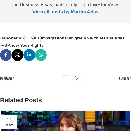
and Business Visas, particularly EB-5 Investor Visas.
View all posts by Martha Arias
Deportation
DHS
ICE
immigration
Immigration with Martha Arias
IRS
Know Your Rights
Newer
Older
Related Posts
11
MAY