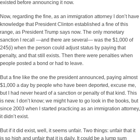
existed before announcing it now.
Now, regarding the fine, as an immigration attorney I don’t have
knowledge that President Clinton established a fine of this
range, as President Trump says now. The only monetary
sanction I recall —and there are several— was the $1,000 of
245(i) when the person could adjust status by paying that
penalty, and that still exists. Then there were penalties when
people posted a bond or had to leave.
But a fine like the one the president announced, paying almost
$1,000 a day by people who have been deported, excuse me,
but I had never heard of a sanction or penalty of that kind. This
is new. I don’t know; we might have to go look in the books, but
since 2003 when I started practicing as an immigration attorney,
it didn’t exist.
But if it did exist, well, it seems unfair. Two things: unfair that it
is so high and unfair that it is daily. It could be a lump sum