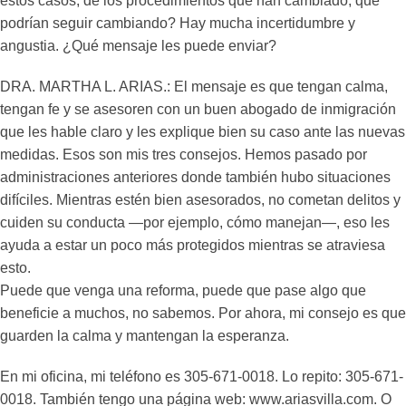
estos casos, de los procedimientos que han cambiado, que
podrían seguir cambiando? Hay mucha incertidumbre y
angustia. ¿Qué mensaje les puede enviar?
DRA. MARTHA L. ARIAS.: El mensaje es que tengan calma,
tengan fe y se asesoren con un buen abogado de inmigración
que les hable claro y les explique bien su caso ante las nuevas
medidas. Esos son mis tres consejos. Hemos pasado por
administraciones anteriores donde también hubo situaciones
difíciles. Mientras estén bien asesorados, no cometan delitos y
cuiden su conducta —por ejemplo, cómo manejan—, eso les
ayuda a estar un poco más protegidos mientras se atraviesa
esto.
Puede que venga una reforma, puede que pase algo que
beneficie a muchos, no sabemos. Por ahora, mi consejo es que
guarden la calma y mantengan la esperanza.
En mi oficina, mi teléfono es 305-671-0018. Lo repito: 305-671-
0018. También tengo una página web: www.ariasvilla.com. O