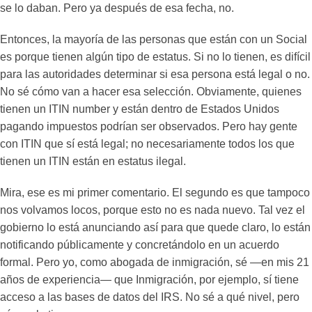
se lo daban. Pero ya después de esa fecha, no.
Entonces, la mayoría de las personas que están con un Social
es porque tienen algún tipo de estatus. Si no lo tienen, es difícil
para las autoridades determinar si esa persona está legal o no.
No sé cómo van a hacer esa selección. Obviamente, quienes
tienen un ITIN number y están dentro de Estados Unidos
pagando impuestos podrían ser observados. Pero hay gente
con ITIN que sí está legal; no necesariamente todos los que
tienen un ITIN están en estatus ilegal.
Mira, ese es mi primer comentario. El segundo es que tampoco
nos volvamos locos, porque esto no es nada nuevo. Tal vez el
gobierno lo está anunciando así para que quede claro, lo están
notificando públicamente y concretándolo en un acuerdo
formal. Pero yo, como abogada de inmigración, sé —en mis 21
años de experiencia— que Inmigración, por ejemplo, sí tiene
acceso a las bases de datos del IRS. No sé a qué nivel, pero