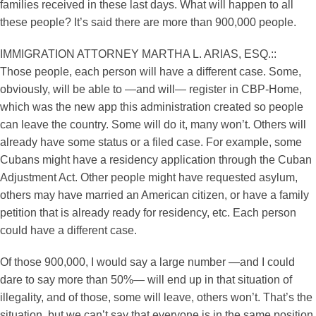
families received in these last days. What will happen to all
these people? It’s said there are more than 900,000 people.
IMMIGRATION ATTORNEY MARTHA L. ARIAS, ESQ.::
Those people, each person will have a different case. Some,
obviously, will be able to —and will— register in CBP-Home,
which was the new app this administration created so people
can leave the country. Some will do it, many won’t. Others will
already have some status or a filed case. For example, some
Cubans might have a residency application through the Cuban
Adjustment Act. Other people might have requested asylum,
others may have married an American citizen, or have a family
petition that is already ready for residency, etc. Each person
could have a different case.
Of those 900,000, I would say a large number —and I could
dare to say more than 50%— will end up in that situation of
illegality, and of those, some will leave, others won’t. That’s the
situation, but we can’t say that everyone is in the same position.