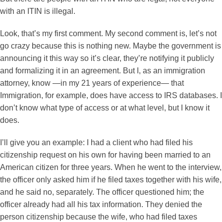
with an ITIN is illegal.
Look, that’s my first comment. My second comment is, let’s not
go crazy because this is nothing new. Maybe the government is
announcing it this way so it’s clear, they’re notifying it publicly
and formalizing it in an agreement. But I, as an immigration
attorney, know —in my 21 years of experience— that
Immigration, for example, does have access to IRS databases. I
don’t know what type of access or at what level, but I know it
does.
I’ll give you an example: I had a client who had filed his
citizenship request on his own for having been married to an
American citizen for three years. When he went to the interview,
the officer only asked him if he filed taxes together with his wife,
and he said no, separately. The officer questioned him; the
officer already had all his tax information. They denied the
person citizenship because the wife, who had filed taxes