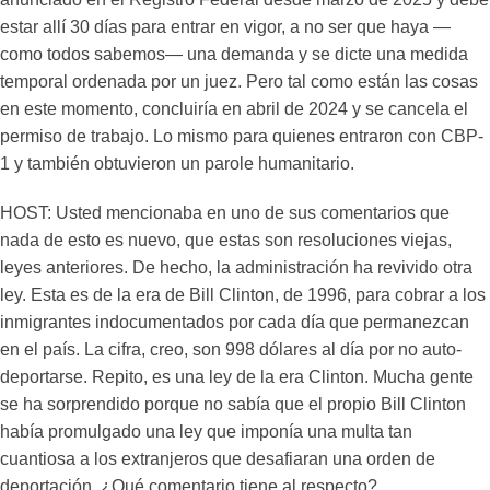
estar allí 30 días para entrar en vigor, a no ser que haya —
como todos sabemos— una demanda y se dicte una medida
temporal ordenada por un juez. Pero tal como están las cosas
en este momento, concluiría en abril de 2024 y se cancela el
permiso de trabajo. Lo mismo para quienes entraron con CBP-
1 y también obtuvieron un parole humanitario.
HOST: Usted mencionaba en uno de sus comentarios que
nada de esto es nuevo, que estas son resoluciones viejas,
leyes anteriores. De hecho, la administración ha revivido otra
ley. Esta es de la era de Bill Clinton, de 1996, para cobrar a los
inmigrantes indocumentados por cada día que permanezcan
en el país. La cifra, creo, son 998 dólares al día por no auto-
deportarse. Repito, es una ley de la era Clinton. Mucha gente
se ha sorprendido porque no sabía que el propio Bill Clinton
había promulgado una ley que imponía una multa tan
cuantiosa a los extranjeros que desafiaran una orden de
deportación. ¿Qué comentario tiene al respecto?