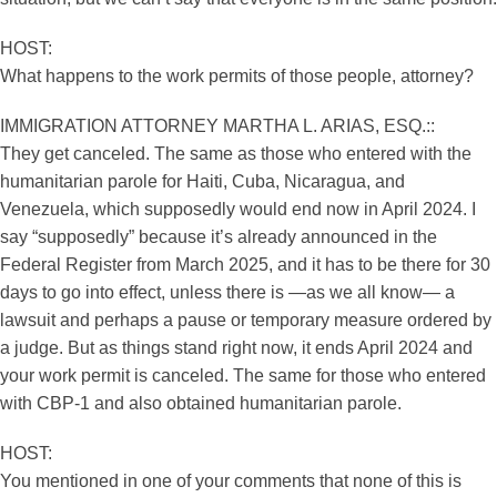
HOST:
What happens to the work permits of those people, attorney?
IMMIGRATION ATTORNEY MARTHA L. ARIAS, ESQ.::
They get canceled. The same as those who entered with the
humanitarian parole for Haiti, Cuba, Nicaragua, and
Venezuela, which supposedly would end now in April 2024. I
say “supposedly” because it’s already announced in the
Federal Register from March 2025, and it has to be there for 30
days to go into effect, unless there is —as we all know— a
lawsuit and perhaps a pause or temporary measure ordered by
a judge. But as things stand right now, it ends April 2024 and
your work permit is canceled. The same for those who entered
with CBP-1 and also obtained humanitarian parole.
HOST:
You mentioned in one of your comments that none of this is