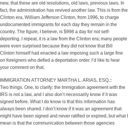
new, that these are old resolutions, old laws, previous laws. In
fact, the administration has revived another law. This is from the
Clinton era, William Jefferson Clinton, from 1996, to charge
undocumented immigrants for each day they remain in the
country. The figure, I believe, is $998 a day for not self-
deporting. I repeat, it is a law from the Clinton era; many people
were even surprised because they did not know that Bill
Clinton himself had enacted a law imposing such a large fine
on foreigners who defied a deportation order. I’d like to hear
your comment on that.
IMMIGRATION ATTORNEY MARTHA L. ARIAS, ESQ.::
Two things. One, to clarify: the Immigration agreement with the
IRS is not a law, and I also don’t necessarily know if it was
signed before. What I do know is that this information has
always been shared. I don’t know if it was an agreement that
might have been signed and never ratified or expired, but what I
mean is that the communication between those agencies