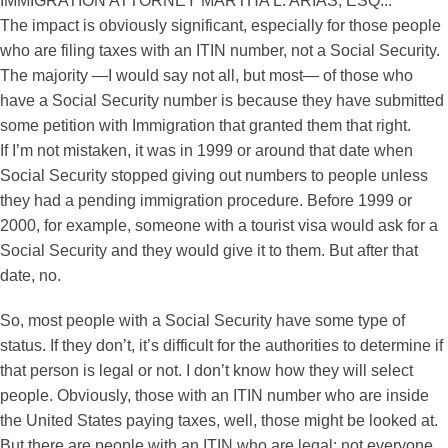
IMMIGRATION ATTORNEY MARTHA L. ARIAS, ESQ.::
The impact is obviously significant, especially for those people
who are filing taxes with an ITIN number, not a Social Security.
The majority —I would say not all, but most— of those who
have a Social Security number is because they have submitted
some petition with Immigration that granted them that right.
If I’m not mistaken, it was in 1999 or around that date when
Social Security stopped giving out numbers to people unless
they had a pending immigration procedure. Before 1999 or
2000, for example, someone with a tourist visa would ask for a
Social Security and they would give it to them. But after that
date, no.
So, most people with a Social Security have some type of
status. If they don’t, it’s difficult for the authorities to determine if
that person is legal or not. I don’t know how they will select
people. Obviously, those with an ITIN number who are inside
the United States paying taxes, well, those might be looked at.
But there are people with an ITIN who are legal; not everyone