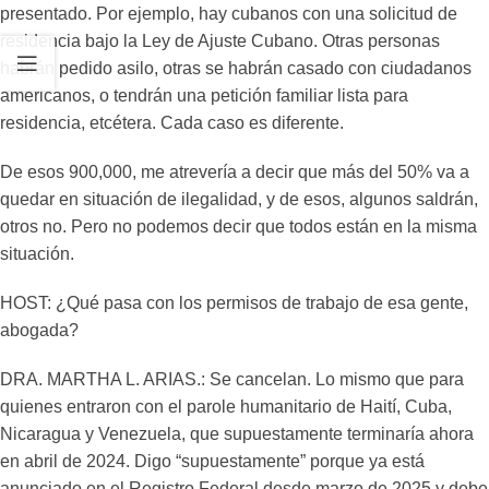
presentado. Por ejemplo, hay cubanos con una solicitud de
residencia bajo la Ley de Ajuste Cubano. Otras personas
habrán pedido asilo, otras se habrán casado con ciudadanos
americanos, o tendrán una petición familiar lista para
residencia, etcétera. Cada caso es diferente.
De esos 900,000, me atrevería a decir que más del 50% va a
quedar en situación de ilegalidad, y de esos, algunos saldrán,
otros no. Pero no podemos decir que todos están en la misma
situación.
HOST: ¿Qué pasa con los permisos de trabajo de esa gente,
abogada?
DRA. MARTHA L. ARIAS.: Se cancelan. Lo mismo que para
quienes entraron con el parole humanitario de Haití, Cuba,
Nicaragua y Venezuela, que supuestamente terminaría ahora
en abril de 2024. Digo “supuestamente” porque ya está
anunciado en el Registro Federal desde marzo de 2025 y debe