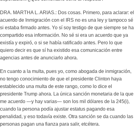
DRA. MARTHA L. ARIAS.: Dos cosas. Primero, para aclarar: el
acuerdo de Inmigración con el IRS no es una ley y tampoco sé
si estaba firmado antes. Yo sí soy testigo de que siempre se ha
compartido esa información. No sé si era un acuerdo que ya
existía y expiró, o si se había ratificado antes. Pero lo que
quiero decir es que sí ha existido esa comunicación entre
agencias antes de anunciarlo ahora.
En cuanto a la multa, pues yo, como abogada de inmigración,
no tengo conocimiento de que el presidente Clinton haya
establecido una multa de este rango, como lo dice el
presidente Trump ahora. La única sanción monetaria de la que
me acuerdo —y hay varias— son los mil dólares de la 245(i),
cuando la persona podía ajustar estatus pagando esa
penalidad, y eso todavía existe. Otra sanción se da cuando las
personas pagan una fianza para salir, etcétera.