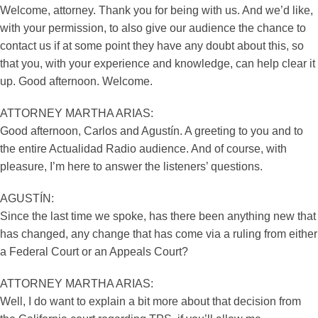
Welcome, attorney. Thank you for being with us. And we’d like,
with your permission, to also give our audience the chance to
contact us if at some point they have any doubt about this, so
that you, with your experience and knowledge, can help clear it
up. Good afternoon. Welcome.
ATTORNEY MARTHA ARIAS:
Good afternoon, Carlos and Agustín. A greeting to you and to
the entire Actualidad Radio audience. And of course, with
pleasure, I’m here to answer the listeners’ questions.
AGUSTÍN:
Since the last time we spoke, has there been anything new that
has changed, any change that has come via a ruling from either
a Federal Court or an Appeals Court?
ATTORNEY MARTHA ARIAS:
Well, I do want to explain a bit more about that decision from