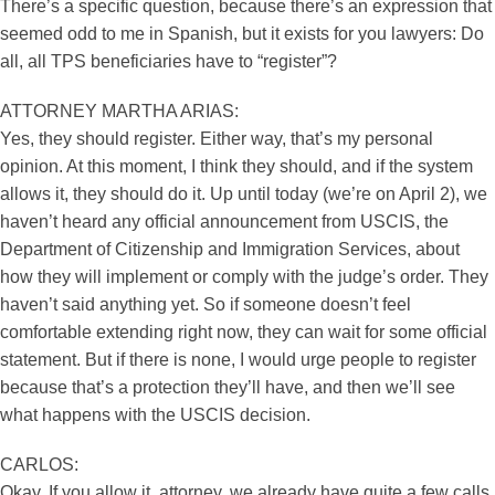
There’s a specific question, because there’s an expression that
seemed odd to me in Spanish, but it exists for you lawyers: Do
all, all TPS beneficiaries have to “register”?
ATTORNEY MARTHA ARIAS:
Yes, they should register. Either way, that’s my personal
opinion. At this moment, I think they should, and if the system
allows it, they should do it. Up until today (we’re on April 2), we
haven’t heard any official announcement from USCIS, the
Department of Citizenship and Immigration Services, about
how they will implement or comply with the judge’s order. They
haven’t said anything yet. So if someone doesn’t feel
comfortable extending right now, they can wait for some official
statement. But if there is none, I would urge people to register
because that’s a protection they’ll have, and then we’ll see
what happens with the USCIS decision.
CARLOS:
Okay. If you allow it, attorney, we already have quite a few calls