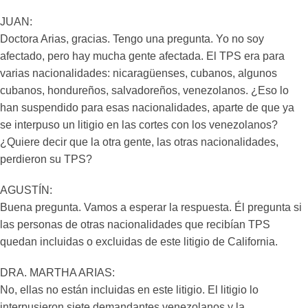
JUAN:
Doctora Arias, gracias. Tengo una pregunta. Yo no soy
afectado, pero hay mucha gente afectada. El TPS era para
varias nacionalidades: nicaragüenses, cubanos, algunos
cubanos, hondureños, salvadoreños, venezolanos. ¿Eso lo
han suspendido para esas nacionalidades, aparte de que ya
se interpuso un litigio en las cortes con los venezolanos?
¿Quiere decir que la otra gente, las otras nacionalidades,
perdieron su TPS?
AGUSTÍN:
Buena pregunta. Vamos a esperar la respuesta. Él pregunta si
las personas de otras nacionalidades que recibían TPS
quedan incluidas o excluidas de este litigio de California.
DRA. MARTHA ARIAS:
No, ellas no están incluidas en este litigio. El litigio lo
interpusieron siete demandantes venezolanos y la