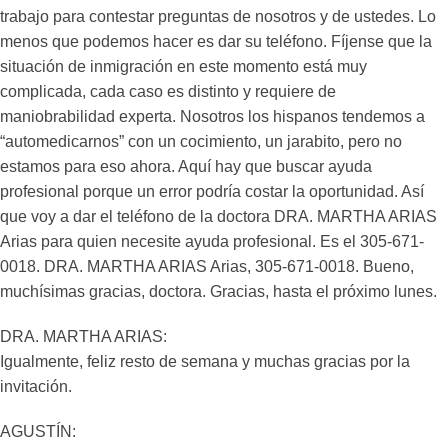
trabajo para contestar preguntas de nosotros y de ustedes. Lo
menos que podemos hacer es dar su teléfono. Fíjense que la
situación de inmigración en este momento está muy
complicada, cada caso es distinto y requiere de
maniobrabilidad experta. Nosotros los hispanos tendemos a
“automedicarnos” con un cocimiento, un jarabito, pero no
estamos para eso ahora. Aquí hay que buscar ayuda
profesional porque un error podría costar la oportunidad. Así
que voy a dar el teléfono de la doctora DRA. MARTHA ARIAS
Arias para quien necesite ayuda profesional. Es el 305-671-
0018. DRA. MARTHA ARIAS Arias, 305-671-0018. Bueno,
muchísimas gracias, doctora. Gracias, hasta el próximo lunes.
DRA. MARTHA ARIAS:
Igualmente, feliz resto de semana y muchas gracias por la
invitación.
AGUSTÍN: