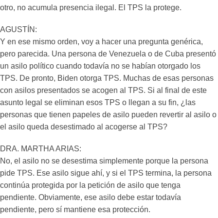
otro, no acumula presencia ilegal. El TPS la protege.
AGUSTÍN:
Y en ese mismo orden, voy a hacer una pregunta genérica,
pero parecida. Una persona de Venezuela o de Cuba presentó
un asilo político cuando todavía no se habían otorgado los
TPS. De pronto, Biden otorga TPS. Muchas de esas personas
con asilos presentados se acogen al TPS. Si al final de este
asunto legal se eliminan esos TPS o llegan a su fin, ¿las
personas que tienen papeles de asilo pueden revertir al asilo o
el asilo queda desestimado al acogerse al TPS?
DRA. MARTHA ARIAS:
No, el asilo no se desestima simplemente porque la persona
pide TPS. Ese asilo sigue ahí, y si el TPS termina, la persona
continúa protegida por la petición de asilo que tenga
pendiente. Obviamente, ese asilo debe estar todavía
pendiente, pero sí mantiene esa protección.