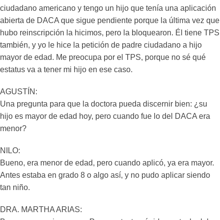
ciudadano americano y tengo un hijo que tenía una aplicación
abierta de DACA que sigue pendiente porque la última vez que
hubo reinscripción la hicimos, pero la bloquearon. Él tiene TPS
también, y yo le hice la petición de padre ciudadano a hijo
mayor de edad. Me preocupa por el TPS, porque no sé qué
estatus va a tener mi hijo en ese caso.
AGUSTÍN:
Una pregunta para que la doctora pueda discernir bien: ¿su
hijo es mayor de edad hoy, pero cuando fue lo del DACA era
menor?
NILO:
Bueno, era menor de edad, pero cuando aplicó, ya era mayor.
Antes estaba en grado 8 o algo así, y no pudo aplicar siendo
tan niño.
DRA. MARTHA ARIAS: