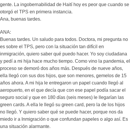
gente. La ingobernabilidad de Haití hoy es peor que cuando se
otorgó el TPS en primera instancia.
Ana, buenas tardes.
ANA:
Buenas tardes. Un saludo para todos. Doctora, mi pregunta no
es sobre el TPS, pero con la situación tan difícil en
inmigración, quiero saber qué puedo hacer. Yo soy ciudadana
y pedí a mi hija hace mucho tiempo. Como vino la pandemia, el
proceso se demoró dos años más. Después de nueve años,
ella llegó con sus dos hijos, que son menores, gemelos de 15
años ahora. A mi hija le entregaron un papel cuando llegó al
aeropuerto, en el que decía que con ese papel podía sacar el
seguro social y que en 180 días (seis meses) le llegarían las
green cards. A ella le llegó su green card, pero la de los hijos
no llegó. Y quiero saber qué se puede hacer, porque nos da
miedo ir a Inmigración o que confundan papeles o algo así. Es
una situación alarmante.