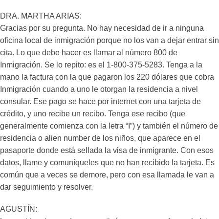
DRA. MARTHA ARIAS:
Gracias por su pregunta. No hay necesidad de ir a ninguna
oficina local de inmigración porque no los van a dejar entrar sin
cita. Lo que debe hacer es llamar al número 800 de
Inmigración. Se lo repito: es el 1-800-375-5283. Tenga a la
mano la factura con la que pagaron los 220 dólares que cobra
Inmigración cuando a uno le otorgan la residencia a nivel
consular. Ese pago se hace por internet con una tarjeta de
crédito, y uno recibe un recibo. Tenga ese recibo (que
generalmente comienza con la letra “I”) y también el número de
residencia o alien number de los niños, que aparece en el
pasaporte donde está sellada la visa de inmigrante. Con esos
datos, llame y comuníqueles que no han recibido la tarjeta. Es
común que a veces se demore, pero con esa llamada le van a
dar seguimiento y resolver.
AGUSTÍN: