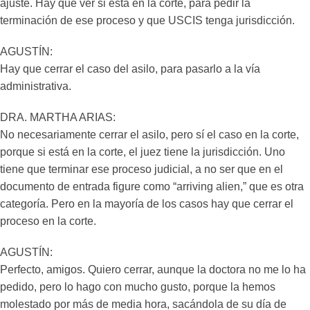
ajuste. Hay que ver si está en la corte, para pedir la
terminación de ese proceso y que USCIS tenga jurisdicción.
AGUSTÍN:
Hay que cerrar el caso del asilo, para pasarlo a la vía
administrativa.
DRA. MARTHA ARIAS:
No necesariamente cerrar el asilo, pero sí el caso en la corte,
porque si está en la corte, el juez tiene la jurisdicción. Uno
tiene que terminar ese proceso judicial, a no ser que en el
documento de entrada figure como “arriving alien,” que es otra
categoría. Pero en la mayoría de los casos hay que cerrar el
proceso en la corte.
AGUSTÍN:
Perfecto, amigos. Quiero cerrar, aunque la doctora no me lo ha
pedido, pero lo hago con mucho gusto, porque la hemos
molestado por más de media hora, sacándola de su día de