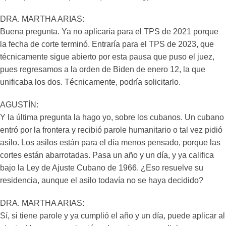
DRA. MARTHA ARIAS:
Buena pregunta. Ya no aplicaría para el TPS de 2021 porque
la fecha de corte terminó. Entraría para el TPS de 2023, que
técnicamente sigue abierto por esta pausa que puso el juez,
pues regresamos a la orden de Biden de enero 12, la que
unificaba los dos. Técnicamente, podría solicitarlo.
AGUSTÍN:
Y la última pregunta la hago yo, sobre los cubanos. Un cubano
entró por la frontera y recibió parole humanitario o tal vez pidió
asilo. Los asilos están para el día menos pensado, porque las
cortes están abarrotadas. Pasa un año y un día, y ya califica
bajo la Ley de Ajuste Cubano de 1966. ¿Eso resuelve su
residencia, aunque el asilo todavía no se haya decidido?
DRA. MARTHA ARIAS:
Sí, si tiene parole y ya cumplió el año y un día, puede aplicar al