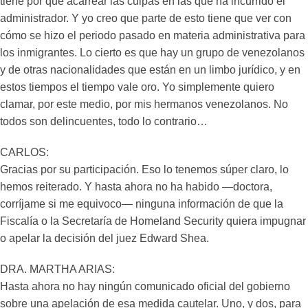
tiene por qué acarrear las culpas en las que ha incurrido el
administrador. Y yo creo que parte de esto tiene que ver con
cómo se hizo el periodo pasado en materia administrativa para
los inmigrantes. Lo cierto es que hay un grupo de venezolanos
y de otras nacionalidades que están en un limbo jurídico, y en
estos tiempos el tiempo vale oro. Yo simplemente quiero
clamar, por este medio, por mis hermanos venezolanos. No
todos son delincuentes, todo lo contrario…
CARLOS:
Gracias por su participación. Eso lo tenemos súper claro, lo
hemos reiterado. Y hasta ahora no ha habido —doctora,
corríjame si me equivoco— ninguna información de que la
Fiscalía o la Secretaría de Homeland Security quiera impugnar
o apelar la decisión del juez Edward Shea.
DRA. MARTHA ARIAS:
Hasta ahora no hay ningún comunicado oficial del gobierno
sobre una apelación de esa medida cautelar. Uno, y dos, para