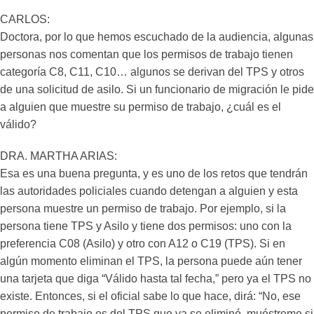
CARLOS:
Doctora, por lo que hemos escuchado de la audiencia, algunas
personas nos comentan que los permisos de trabajo tienen
categoría C8, C11, C10… algunos se derivan del TPS y otros
de una solicitud de asilo. Si un funcionario de migración le pide
a alguien que muestre su permiso de trabajo, ¿cuál es el
válido?
DRA. MARTHA ARIAS:
Esa es una buena pregunta, y es uno de los retos que tendrán
las autoridades policiales cuando detengan a alguien y esta
persona muestre un permiso de trabajo. Por ejemplo, si la
persona tiene TPS y Asilo y tiene dos permisos: uno con la
preferencia C08 (Asilo) y otro con A12 o C19 (TPS). Si en
algún momento eliminan el TPS, la persona puede aún tener
una tarjeta que diga “Válido hasta tal fecha,” pero ya el TPS no
existe. Entonces, si el oficial sabe lo que hace, dirá: “No, ese
permiso de trabajo es del TPS que ya se eliminó, muéstreme si