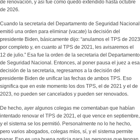
de renovación, y así fue como quedó extendido hasta octubre
de 2026.
Cuando la secretaria del Departamento de Seguridad Nacional
emitió una orden para eliminar (vacate) la decisión del
presidente Biden, básicamente dijo: “anulamos el TPS de 2023
por completo y, en cuanto al TPS de 2021, les avisaremos el
12 de julio.” Esa fue la orden de la secretaria del Departamento
de Seguridad Nacional. Entonces, al poner pausa el juez a esa
decisión de la secretaria, regresamos a la decisión del
presidente Biden de unificar las fechas de ambos TPS. Eso
significa que en este momento los dos TPS, el de 2021 y el de
2023, no pueden ser cancelados y pueden ser renovados.
De hecho, ayer algunos colegas me comentaban que habían
intentado renovar el TPS de 2021, el que vence en septiembre,
y el sistema se los permitió. Personalmente no lo he hecho,
pero varios abogados, colegas míos, sí, y el sistema permite
pagar. Eso es una buena noticia para las personas que tengan