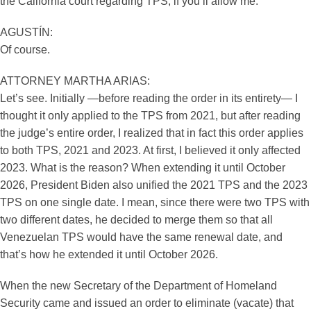
the California court regarding TPS, if you’ll allow me.
AGUSTÍN:
Of course.
ATTORNEY MARTHA ARIAS:
Let’s see. Initially —before reading the order in its entirety— I
thought it only applied to the TPS from 2021, but after reading
the judge’s entire order, I realized that in fact this order applies
to both TPS, 2021 and 2023. At first, I believed it only affected
2023. What is the reason? When extending it until October
2026, President Biden also unified the 2021 TPS and the 2023
TPS on one single date. I mean, since there were two TPS with
two different dates, he decided to merge them so that all
Venezuelan TPS would have the same renewal date, and
that’s how he extended it until October 2026.
When the new Secretary of the Department of Homeland
Security came and issued an order to eliminate (vacate) that