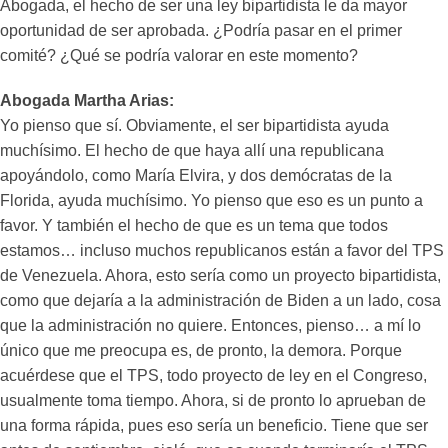
Abogada, el hecho de ser una ley bipartidista le da mayor
oportunidad de ser aprobada. ¿Podría pasar en el primer
comité? ¿Qué se podría valorar en este momento?
Abogada Martha Arias:
Yo pienso que sí. Obviamente, el ser bipartidista ayuda
muchísimo. El hecho de que haya allí una republicana
apoyándolo, como María Elvira, y dos demócratas de la
Florida, ayuda muchísimo. Yo pienso que eso es un punto a
favor. Y también el hecho de que es un tema que todos
estamos… incluso muchos republicanos están a favor del TPS
de Venezuela. Ahora, esto sería como un proyecto bipartidista,
como que dejaría a la administración de Biden a un lado, cosa
que la administración no quiere. Entonces, pienso… a mí lo
único que me preocupa es, de pronto, la demora. Porque
acuérdese que el TPS, todo proyecto de ley en el Congreso,
usualmente toma tiempo. Ahora, si de pronto lo aprueban de
una forma rápida, pues eso sería un beneficio. Tiene que ser