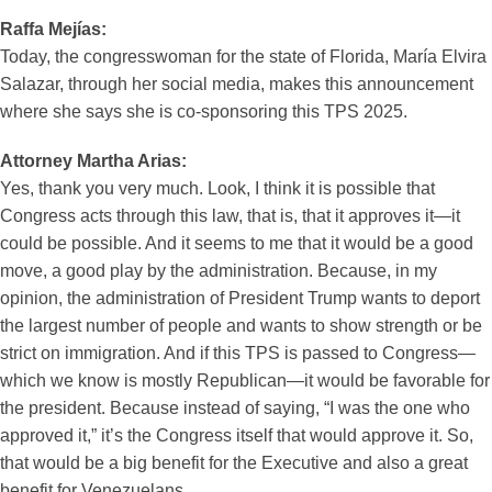
Raffa Mejías:
Today, the congresswoman for the state of Florida, María Elvira
Salazar, through her social media, makes this announcement
where she says she is co-sponsoring this TPS 2025.
Attorney Martha Arias:
Yes, thank you very much. Look, I think it is possible that
Congress acts through this law, that is, that it approves it—it
could be possible. And it seems to me that it would be a good
move, a good play by the administration. Because, in my
opinion, the administration of President Trump wants to deport
the largest number of people and wants to show strength or be
strict on immigration. And if this TPS is passed to Congress—
which we know is mostly Republican—it would be favorable for
the president. Because instead of saying, “I was the one who
approved it,” it’s the Congress itself that would approve it. So,
that would be a big benefit for the Executive and also a great
benefit for Venezuelans.