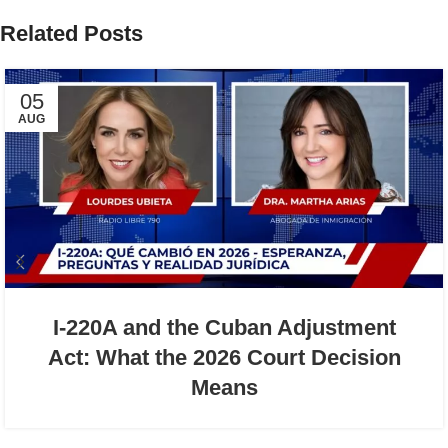
Related Posts
05
AUG
I-220A and the Cuban Adjustment
Act: What the 2026 Court Decision
Means