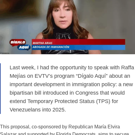
Last week, I had the opportunity to speak with Raffa
Mejías on EVTV’s program “Dígalo Aquí” about an
important development in immigration policy: a new
bipartisan bill introduced in Congress that would
extend Temporary Protected Status (TPS) for
Venezuelans into 2025.
This proposal, co-sponsored by Republican María Elvira
Salazar and supported by Florida Democrats, aims to secure