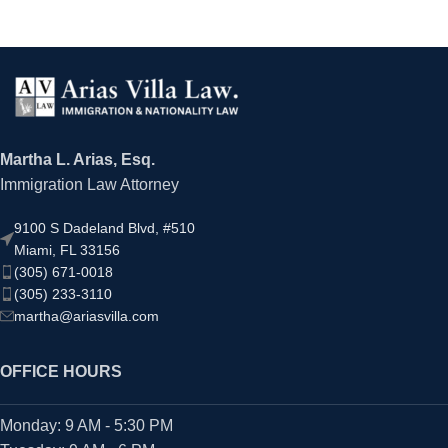
Martha L. Arias, Esq.
Immigration Law Attorney
9100 S Dadeland Blvd, #510
Miami, FL 33156
(305) 671-0018
(305) 233-3110
martha@ariasvilla.com
OFFICE HOURS
Monday: 9 AM - 5:30 PM