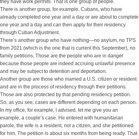
they have work permits. That is one group of people.
There is another group, for example, Cubans, who have
already completed one year and a day or are about to complete
one year and a day and can then apply for their residency
through Cuban Adjustment.
There’s another group who have nothing—no asylum, no TPS
from 2021 (which is the one that is current this September), no
family petitions. Those are the people who are in danger
because those people are indeed accruing unlawful presence
and may be subject to detention and deportation.
Another group are those who married a U.S. citizen or resident
and are in the process of residency through their petitions.
Those are also protected by that pending residency petition.
So, as you see, cases are different depending on each person.
In my office, for example, I advised, let me give you an
example, a couple’s case. He entered with humanitarian
parole, the wife is a resident, not a citizen, and she petitioned
for him. The petition is about six months from being ready. That