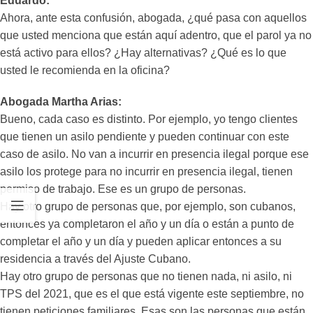
Eduardo:
Ahora, ante esta confusión, abogada, ¿qué pasa con aquellos
que usted menciona que están aquí adentro, que el parol ya no
está activo para ellos? ¿Hay alternativas? ¿Qué es lo que
usted le recomienda en la oficina?
Abogada Martha Arias:
Bueno, cada caso es distinto. Por ejemplo, yo tengo clientes
que tienen un asilo pendiente y pueden continuar con este
caso de asilo. No van a incurrir en presencia ilegal porque ese
asilo los protege para no incurrir en presencia ilegal, tienen
permiso de trabajo. Ese es un grupo de personas.
Hay otro grupo de personas que, por ejemplo, son cubanos,
entonces ya completaron el año y un día o están a punto de
completar el año y un día y pueden aplicar entonces a su
residencia a través del Ajuste Cubano.
Hay otro grupo de personas que no tienen nada, ni asilo, ni
TPS del 2021, que es el que está vigente este septiembre, no
tienen peticiones familiares. Esas son las personas que están