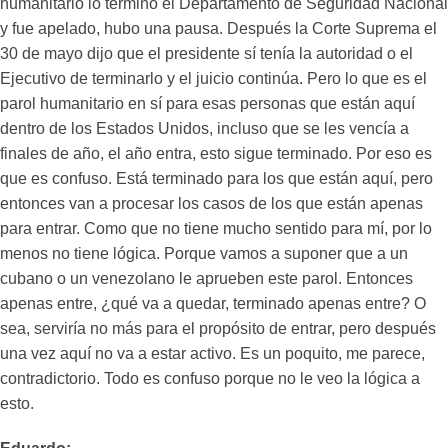
humanitario lo terminó el Departamento de Seguridad Nacional
y fue apelado, hubo una pausa. Después la Corte Suprema el
30 de mayo dijo que el presidente sí tenía la autoridad o el
Ejecutivo de terminarlo y el juicio continúa. Pero lo que es el
parol humanitario en sí para esas personas que están aquí
dentro de los Estados Unidos, incluso que se les vencía a
finales de año, el año entra, esto sigue terminado. Por eso es
que es confuso. Está terminado para los que están aquí, pero
entonces van a procesar los casos de los que están apenas
para entrar. Como que no tiene mucho sentido para mí, por lo
menos no tiene lógica. Porque vamos a suponer que a un
cubano o un venezolano le aprueben este parol. Entonces
apenas entre, ¿qué va a quedar, terminado apenas entre? O
sea, serviría no más para el propósito de entrar, pero después
una vez aquí no va a estar activo. Es un poquito, me parece,
contradictorio. Todo es confuso porque no le veo la lógica a
esto.