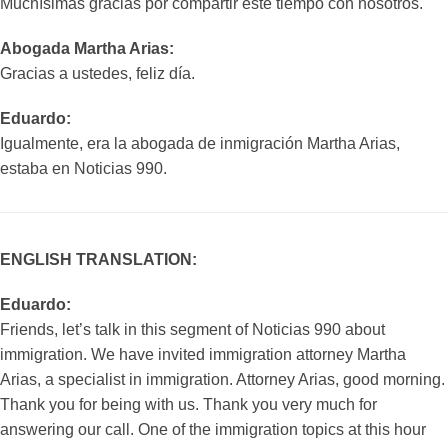
Muchísimas gracias por compartir este tiempo con nosotros.
Abogada Martha Arias:
Gracias a ustedes, feliz día.
Eduardo:
Igualmente, era la abogada de inmigración Martha Arias,
estaba en Noticias 990.
ENGLISH TRANSLATION:
Eduardo:
Friends, let’s talk in this segment of Noticias 990 about
immigration. We have invited immigration attorney Martha
Arias, a specialist in immigration. Attorney Arias, good morning.
Thank you for being with us. Thank you very much for
answering our call. One of the immigration topics at this hour