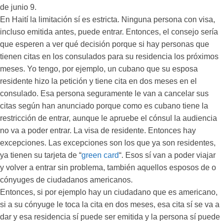
de junio 9.
En Haití la limitación sí es estricta. Ninguna persona con visa,
incluso emitida antes, puede entrar. Entonces, el consejo sería
que esperen a ver qué decisión porque si hay personas que
tienen citas en los consulados para su residencia los próximos
meses. Yo tengo, por ejemplo, un cubano que su esposa
residente hizo la petición y tiene cita en dos meses en el
consulado. Esa persona seguramente le van a cancelar sus
citas según han anunciado porque como es cubano tiene la
restricción de entrar, aunque le apruebe el cónsul la audiencia
no va a poder entrar. La visa de residente. Entonces hay
excepciones. Las excepciones son los que ya son residentes,
ya tienen su tarjeta de “
green card
“. Esos sí van a poder viajar
y volver a entrar sin problema, también aquellos esposos de o
cónyuges de ciudadanos americanos.
Entonces, si por ejemplo hay un ciudadano que es americano,
si a su cónyuge le toca la cita en dos meses, esa cita sí se va a
dar y esa residencia sí puede ser emitida y la persona sí puede