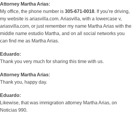
Attorney Martha Arias:
My office, the phone number is
305-671-0018
. If you’re driving,
my website is ariasvilla.com. Ariasvilla, with a lowercase v,
ariasvilla.com, or just remember my name Martha Arias with the
middle name estudio Martha, and on all social networks you
can find me as Martha Arias.
Eduardo:
Thank you very much for sharing this time with us.
Attorney Martha Arias:
Thank you, happy day.
Eduardo:
Likewise, that was immigration attorney Martha Arias, on
Noticias 990.