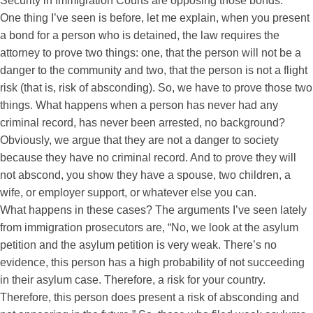
Security in Immigration Courts are opposing those bonds.
One thing I’ve seen is before, let me explain, when you present
a bond for a person who is detained, the law requires the
attorney to prove two things: one, that the person will not be a
danger to the community and two, that the person is not a flight
risk (that is, risk of absconding). So, we have to prove those two
things. What happens when a person has never had any
criminal record, has never been arrested, no background?
Obviously, we argue that they are not a danger to society
because they have no criminal record. And to prove they will
not abscond, you show they have a spouse, two children, a
wife, or employer support, or whatever else you can.
What happens in these cases? The arguments I’ve seen lately
from immigration prosecutors are, “No, we look at the asylum
petition and the asylum petition is very weak. There’s no
evidence, this person has a high probability of not succeeding
in their asylum case. Therefore, a risk for your country.
Therefore, this person does present a risk of absconding and