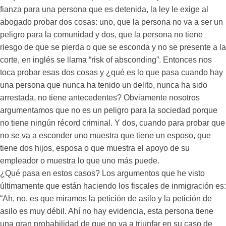
fianza para una persona que es detenida, la ley le exige al
abogado probar dos cosas: uno, que la persona no va a ser un
peligro para la comunidad y dos, que la persona no tiene
riesgo de que se pierda o que se esconda y no se presente a la
corte, en inglés se llama “risk of absconding”. Entonces nos
toca probar esas dos cosas y ¿qué es lo que pasa cuando hay
una persona que nunca ha tenido un delito, nunca ha sido
arrestada, no tiene antecedentes? Obviamente nosotros
argumentamos que no es un peligro para la sociedad porque
no tiene ningún récord criminal. Y dos, cuando para probar que
no se va a esconder uno muestra que tiene un esposo, que
tiene dos hijos, esposa o que muestra el apoyo de su
empleador o muestra lo que uno más puede.
¿Qué pasa en estos casos? Los argumentos que he visto
últimamente que están haciendo los fiscales de inmigración es:
“Ah, no, es que miramos la petición de asilo y la petición de
asilo es muy débil. Ahí no hay evidencia, esta persona tiene
una gran probabilidad de que no va a triunfar en su caso de