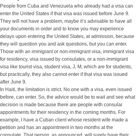
People from Cuba and Venezuela who already had a visa can
enter the United States if that visa was issued before June 9.
They will not have a problem, maybe it’s advisable to have all
your documents in order and to know you may experience
delays upon entering the United States, at admission, because
they will question you and ask questions, but you can enter.
Those with an immigrant or non-immigrant visa, immigrant visa
for residency, visa issued by consulates, or a non-immigrant
visa like tourist visa, student visa, J, M, which are for students,
but practically, they also cannot enter if that visa was issued
after June 9.
In Haiti, the limitation is strict. No one with a visa, even issued
before, can enter. So, the advice would be to wait and see what
decision is made because there are people with consular
appointments for their residency in the coming months. For
example, I have a Cuban client whose resident wife made a
petition and has an appointment in two months at the
consulate. That person, as announced, will surely have their