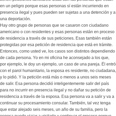
en un peligro porque esas personas sí están incurriendo en
presencia ilegal y pues pueden ser sujetas a una detención y a
una deportación.
Hay otro grupo de personas que se casaron con ciudadano
americano o con residentes y esas personas están en proceso
de residencia a través de sus peticiones. Esas también están
protegidas por esa petición de residencia que está en trámite.
Entonces, como usted ve, los casos son distintos dependiendo
de cada persona. Yo en mi oficina he aconsejado a los que,
por ejemplo, le doy un ejemplo, un caso de una pareja. Él entró
con el parol humanitario, la esposa es residente, no ciudadana,
y lo pidió. Y la petición está más o menos a unos seis meses
de salir. Esa persona decidió inteligentemente salir del país
para no incurrir en presencia ilegal y no dañar su petición de
residencia a través de la esposa. Esa persona va a salir y va a
continuar su procesamiento consular. También, tal vez tenga
que estar alejado seis meses, un año de su familia, pero la
esposa puede viajar a visitarlo y continuar el proceso porque